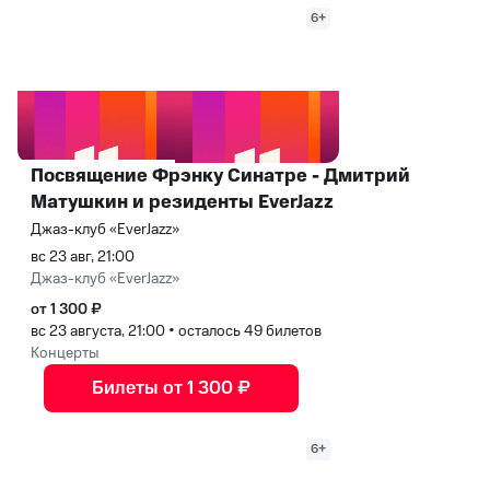
6+
Посвящение Фрэнку Синатре - Дмитрий
Матушкин и резиденты EverJazz
Джаз-клуб «EverJazz»
вс 23 авг, 21:00
Джаз-клуб «EverJazz»
от 1 300 ₽
вс 23 августа, 21:00
•
осталось 49 билетов
Концерты
Билеты от 1 300 ₽
6+