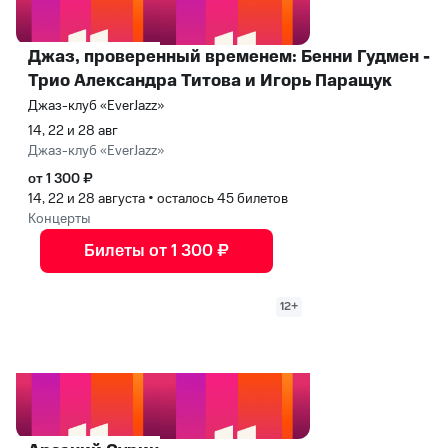
Джаз, проверенный временем: Бенни Гудмен -
Трио Александра Титова и Игорь Паращук
Джаз-клуб «EverJazz»
14, 22 и 28 авг
Джаз-клуб «EverJazz»
от 1 300 ₽
14, 22 и 28 августа
•
осталось 45 билетов
Концерты
Билеты от 1 300 ₽
12+