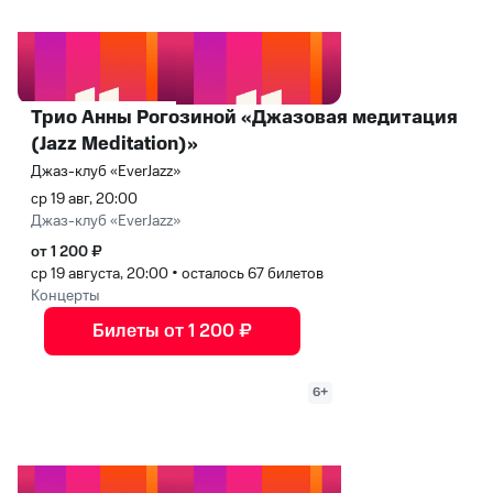
Трио Анны Рогозиной «Джазовая медитация
(Jazz Meditation)»
Джаз-клуб «EverJazz»
ср 19 авг, 20:00
Джаз-клуб «EverJazz»
от 1 200 ₽
ср 19 августа, 20:00
•
осталось 67 билетов
Концерты
Билеты от 1 200 ₽
6+