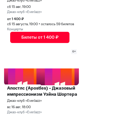
Джаз-клуб «EverJazz»
сб 15 авг, 19:00
Джаз-клуб «EverJazz»
от 1 400 ₽
сб 15 августа, 19:00
•
осталось 59 билетов
Концерты
Билеты от 1 400 ₽
6+
Апостлс (Apostles) - Джазовый
импрессионизм Уэйна Шортера
Джаз-клуб «EverJazz»
вс 16 авг, 18:00
Джаз-клуб «EverJazz»