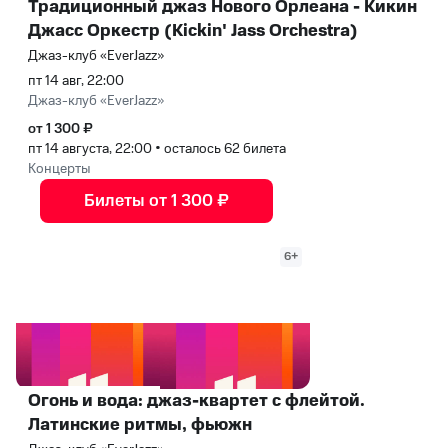
Традиционный джаз Нового Орлеана - Кикин
Джасс Оркестр (Kickin' Jass Orchestra)
Джаз-клуб «EverJazz»
пт 14 авг, 22:00
Джаз-клуб «EverJazz»
от 1 300 ₽
пт 14 августа, 22:00
•
осталось 62 билета
Концерты
Билеты от 1 300 ₽
6+
Огонь и вода: джаз-квартет с флейтой.
Латинские ритмы, фьюжн