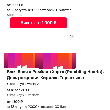
от 1 000 ₽
вс 16 августа, 18:00
•
осталось 66 билетов
Концерты
Билеты от 1 000 ₽
6+
Вася Беля и Рамблин Хартс (Rambling Hearts).
День рождения Кирилла Терентьева
Джаз-клуб «EverJazz»
вт 18 авг, 20:00
Джаз-клуб «EverJazz»
от 1 300 ₽
вт 18 августа, 20:00
•
осталось 30 билетов