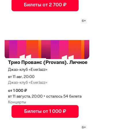
Билеты от 2 700 ₽
6+
Трио Прованс (Provans). Личное
Джаз-клуб «EverJazz»
вт 11 авг, 20:00
Джаз-клуб «EverJazz»
от 1 000 ₽
вт 11 августа, 20:00
•
осталось 54 билета
Концерты
Билеты от 1 000 ₽
6+