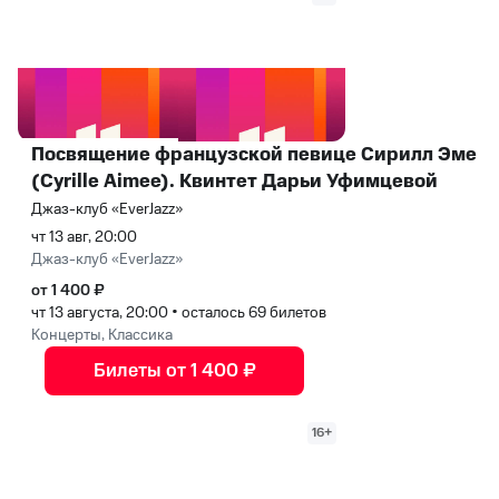
Посвящение французской певице Сирилл Эме
(Cyrille Aimee). Квинтет Дарьи Уфимцевой
Джаз-клуб «EverJazz»
чт 13 авг, 20:00
Джаз-клуб «EverJazz»
от 1 400 ₽
чт 13 августа, 20:00
•
осталось 69 билетов
Концерты, Классика
Билеты от 1 400 ₽
16+