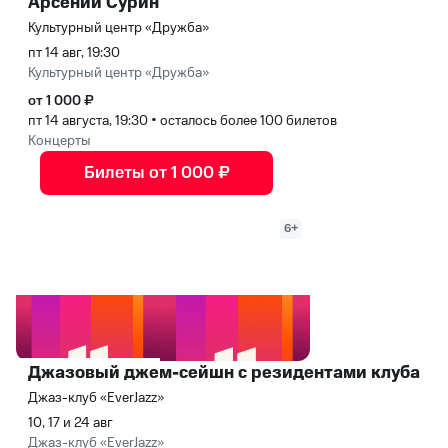
Арсений Сурин
Культурный центр «Дружба»
пт 14 авг, 19:30
Культурный центр «Дружба»
от 1 000 ₽
пт 14 августа, 19:30
•
осталось более 100 билетов
Концерты
Билеты от 1 000 ₽
6+
Джазовый джем-сейшн с резидентами клуба
Джаз-клуб «EverJazz»
10, 17 и 24 авг
Джаз-клуб «EverJazz»