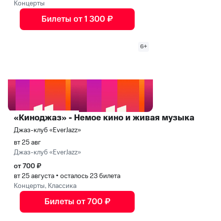
Концерты
Билеты от 1 300 ₽
6+
«Киноджаз» - Немое кино и живая музыка
Джаз-клуб «EverJazz»
вт 25 авг
Джаз-клуб «EverJazz»
от 700 ₽
вт 25 августа
•
осталось 23 билета
Концерты, Классика
Билеты от 700 ₽